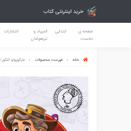
خرید اینترنتی کتاب
صفحه ی
ابتدایی
المپیاد و
انتشارات
نخست
تیزهوشان
خانه
فهرست محصولات
مارکوپولو کنکور 