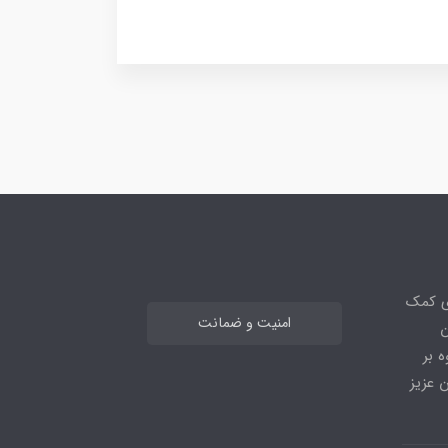
ی کمک
امنیت و ضمانت
ن
 بر
 عزیز