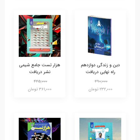
دین و زندگی دوازدهم
هزار تست جامع شیمی
راه نهایی دریافت
نشر دریافت
425,000
290,000
232,000 تومان
361,000 تومان