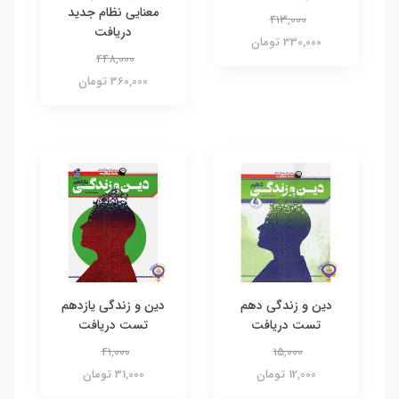
معنایی نظام جدید
413,000
دریافت
330,000 تومان
448,000
360,000 تومان
دین و زندگی دهم
دین و زندگی یازدهم
تست دریافت
تست دریافت
41,000
15,000
12,000 تومان
31,000 تومان