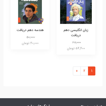
زبان انگلیسی دهم
هندسه دهم دریافت
دریافت
50,000
68,000
40,000 تومان
54,400 تومان
»
2
1