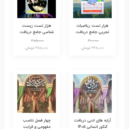
هزار تست ریاضیات
هزار تست زیست
تجربی جامع دریافت
شناسی جامع دریافت
485,000
410,000
328,000 تومان
388,000 تومان
آرایه های ادبی دریافت
چهار فصل تناسب
کنکور انسانی 1405
مفهومی و قرابت