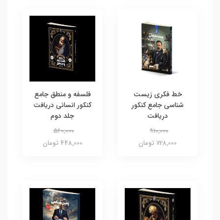
خط فکری زیست
فلسفه و منطق جامع
شناسی جامع کنکور
کنکور انسانی دریافت
دریافت
جلد دوم
560,000
910,000
728,000 تومان
448,000 تومان