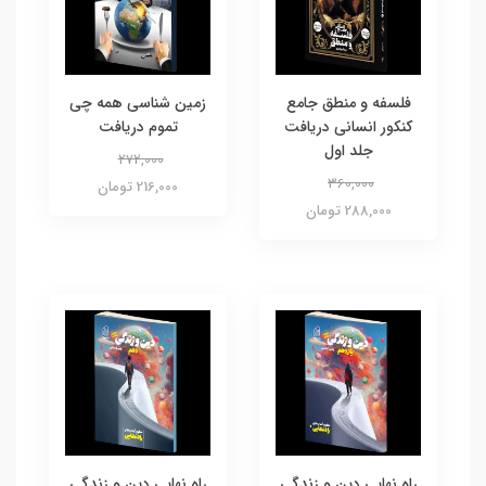
فلسفه و منطق جامع
زمین شناسی همه چی
کنکور انسانی دریافت
تموم دریافت
جلد اول
272,000
360,000
216,000 تومان
288,000 تومان
راه نهایی دین و زندگی
راه نهایی دین و زندگی