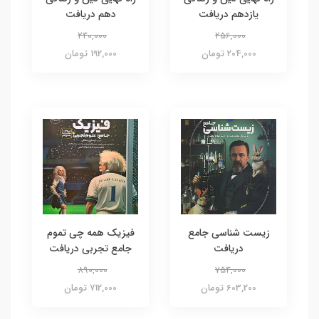
یازدهم دریافت
دهم دریافت
240,000
256,000
204,000 تومان
192,000 تومان
زیست شناسی جامع
فیزیک همه چی تموم
دریافت
جامع تجربی دریافت
890,000
754,000
603,200 تومان
712,000 تومان