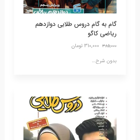
گام به گام دروس طلایی دوازدهم
ریاضی کاگو
310,000 تومان
385,000
بدون شرح...