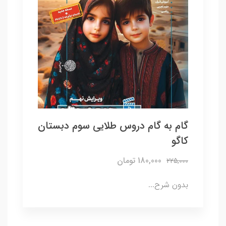
گام به گام دروس طلایی سوم دبستان
کاگو
180,000 تومان
225,000
بدون شرح...