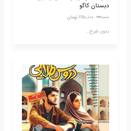
دبستان کاگو
250,000 تومان
320,000
بدون شرح...