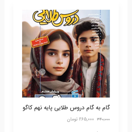
گام به گام دروس طلایی پایه نهم کاگو
265,000 تومان
340,000