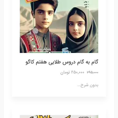
گام به گام دروس طلایی هفتم کاگو
250,000 تومان
295,000
بدون شرح...