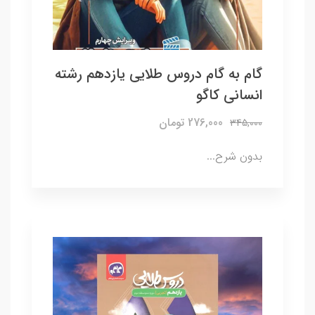
گام به گام دروس طلایی یازدهم رشته
انسانی کاگو
276,000 تومان
345,000
بدون شرح...