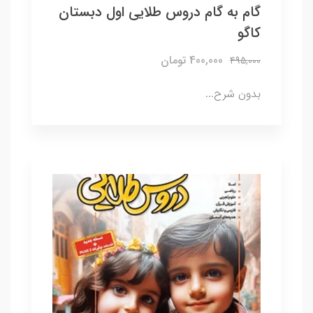
گام به گام دروس طلایی اول دبستان
کاگو
400,000 تومان
495,000
بدون شرح...