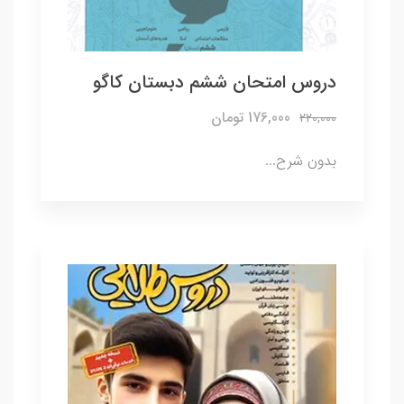
دروس امتحان ششم دبستان کاگو
176,000 تومان
220,000
بدون شرح...