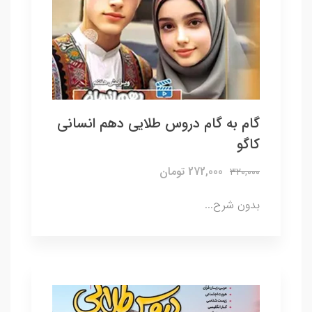
گام به گام دروس طلایی دهم انسانی
کاگو
272,000 تومان
320,000
بدون شرح...