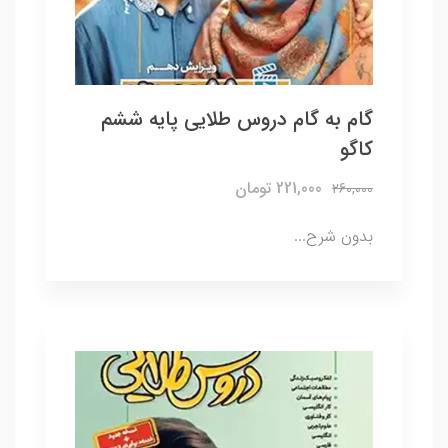
گام به گام دروس طلایی پایه ششم
کاگو
221,000 تومان
260,000
بدون شرح...