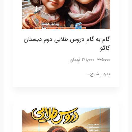
گام به گام دروس طلایی دوم دبستان
کاگو
191,000 تومان
225,000
بدون شرح...