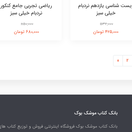
یست شناسی یازدهم نردبام
ریاضی تجربی جامع کنکور
خیلی سبز
نردبام خیلی سبز
850,000
532,000
425,000 تومان
680,000 تومان
»
2
بانک کتاب موشک بوک
بانک کتاب موشک بوک فروشگاه اینترنتی فروش و توزیع کتاب ها