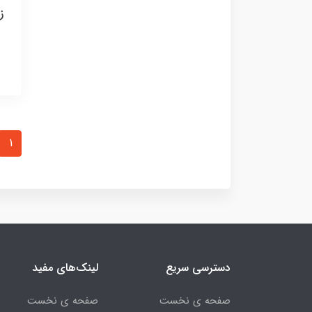
ز
1
دسترسی سریع
لینک‌های مفید
صفحه ی نخست
صفحه ی نخست