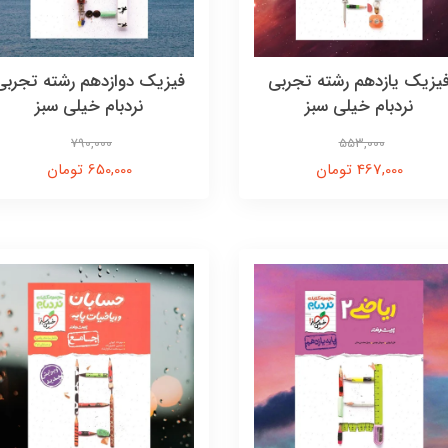
یزیک یازدهم رشته تجربی
فیزیک دوازدهم رشته تجربی
نردبام خیلی سبز
نردبام خیلی سبز
790,000
553,000
467,000 تومان
650,000 تومان