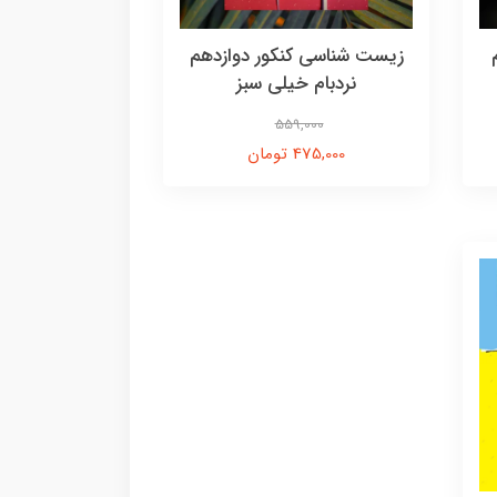
زیست شناسی کنکور دوازدهم
نردبام خیلی سبز
559,000
475,000 تومان