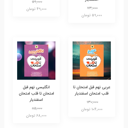
59,000
73,000
49,000 تومان
59,000 تومان
عربی نهم قبل امتحان تا
انگلیسی نهم قبل
قلب امتحان اسفندیار
امتحان تا قلب امتحان
اسفندیار
130,000
85,000
104,000 تومان
68,000 تومان