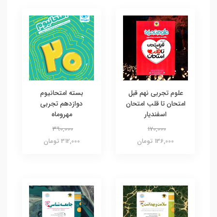
علوم تجربی نهم قبل
بسته امتحانیوم
امتحان تا قلب امتحان
دوازدهم تجربی
اسفندیار
مهروماه
390,000
170,000
136,000 تومان
312,000 تومان