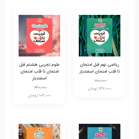
ریاضی نهم قبل امتحان
علوم تجربی هشتم قبل
تا قلب امتحان اسفندیار
امتحان تا قلب امتحان
اسفندیار
170,000
130,000
136,000 تومان
104,000 تومان