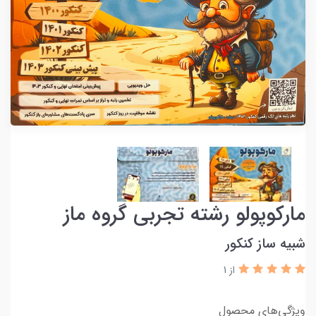
مارکوپولو رشته تجربی گروه ماز
شبیه ساز کنکور
از 1
ویژگی‌های محصول