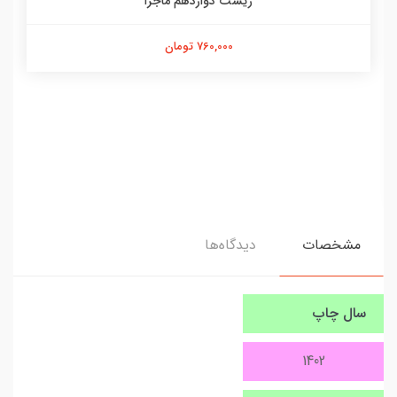
زیست دوازدهم ماجرا
760,000 تومان
مشخصات
دیدگاه‌ها
سال چاپ
1402