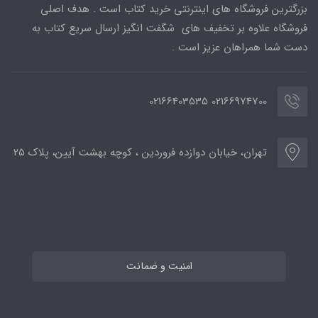
بزرگترین فروشگاه های اینترنتی خرید کتاب است . هدف اصلی
فروشگاه علاوه بر تخفیف های شگفت انگیز ارسال سریع کتاب به
دست شما همراهان عزیز است .
02166974700 02166403535
تهران، خیابان دوازده فروردین ، کوچه بهشت آیین، پلاک 25
امنیت و ضمانت