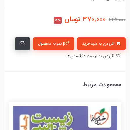
370,000
تومان
445,000
17%
افزودن به سبدخرید
pdf نمونه محصول
افزودن به لیست علاقمندی‌ها
محصولات مرتبط