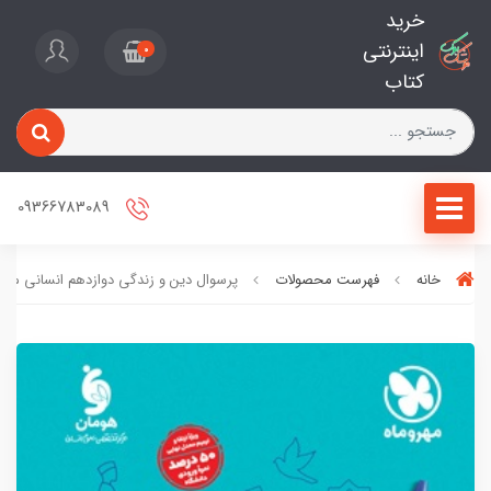
خرید
اینترنتی
0
کتاب
09366783089
خانه
فهرست محصولات
پرسوال دین و زندگی دوازدهم انسانی مهرو