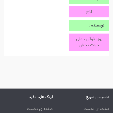
گاج
نویسنده :
رویا ذوقی ، علی
حیات بخش
دسترسی سریع
لینک‌های مفید
صفحه ی نخست
صفحه ی نخست