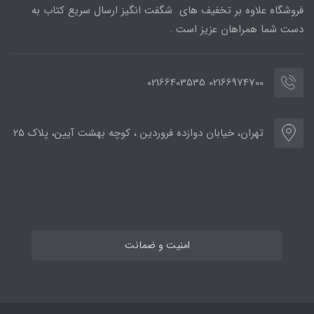
فروشگاه علاوه بر تخفیف های شگفت انگیز ارسال سریع کتاب به
دست شما همراهان عزیز است .
02166974700 02166403535
تهران، خیابان دوازده فروردین ، کوچه بهشت آیین، پلاک 25
امنیت و ضمانت