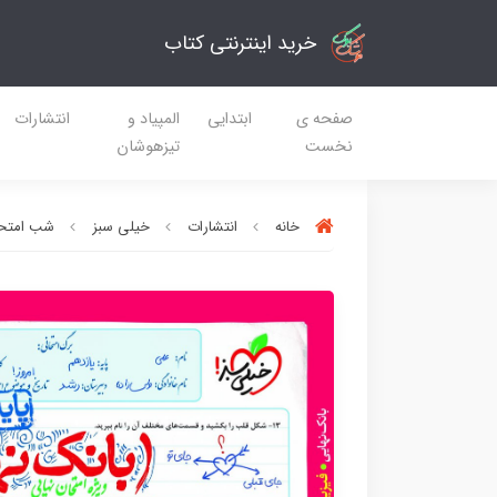
خرید اینترنتی کتاب
صفحه ی
ابتدایی
المپیاد و
انتشارات
نخست
تیزهوشان
خانه
انتشارات
خیلی سبز
شب امتحا