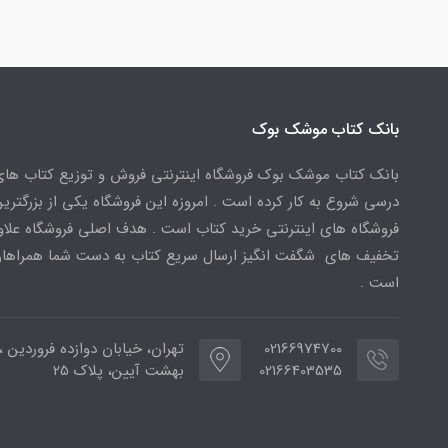
بانک کتاب موشک بوک
بانک کتاب موشک بوک فروشگاه اینترنتی فروش و توزیع کتاب ها
درسی شروع به کار کرده است . امروزه این فروشگاه یکی از بزرگتری
فروشگاه های اینترنتی خرید کتاب است . هدف اصلی فروشگاه علاوه
تخفیف های شگفت انگیز ارسال سریع کتاب به دست شما همراهان
است .
02166974700
تهران، خیابان دوازده فروردین ،
02166403535
بهشت آیین، پلاک 25