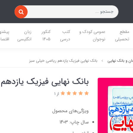
مقطع
عمومی کودک و
کتب
کنکور
زبان
پیشنه
تحصیلی
نوجوان
درسی
1405
انگلیسی
اقتصا
ن و بانک نهایی
بانک نهایی فیزیک یازدهم ریاضی خیلی سبز
بانک نهایی فیزیک یازدهم
از 1
ویژگی‌های محصول
سال چاپ: 1403