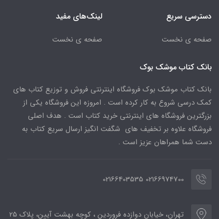
دسترسی سریع
لینک‌های مفید
صفحه ی نخست
صفحه ی نخست
بانک کتاب موشک بوک
بانک کتاب موشک بوک فروشگاه اینترنتی فروش و توزیع کتاب های
کمک درسی شروع به کار کرده است . امروزه این فروشگاه یکی از
بزرگترین فروشگاه های اینترنتی خرید کتاب است . هدف اصلی
فروشگاه علاوه بر تخفیف های شگفت انگیز ارسال سریع کتاب به
دست شما همراهان عزیز است .
02166974700 02166403535
تهران، خیابان دوازده فروردین ، کوچه بهشت آیین، پلاک 25