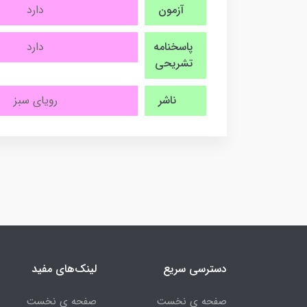
آزمون
دارد
پاسخنامه
دارد
تشریحی
ناشر
رویای سبز
دسترسی سریع
لینک‌های مفید
صفحه ی نخست
صفحه ی نخست