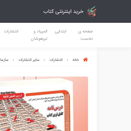
خرید اینترنتی کتاب
صفحه ی
ابتدایی
المپیاد و
انتشارات
نخست
تیزهوشان
خانه
انتشارات
سایر انتشارات
سازم