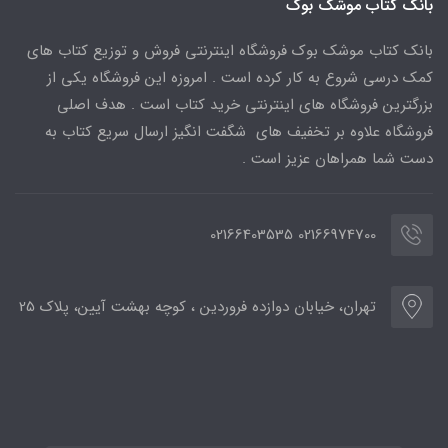
بانک کتاب موشک بوک
بانک کتاب موشک بوک فروشگاه اینترنتی فروش و توزیع کتاب های
کمک درسی شروع به کار کرده است . امروزه این فروشگاه یکی از
بزرگترین فروشگاه های اینترنتی خرید کتاب است . هدف اصلی
فروشگاه علاوه بر تخفیف های شگفت انگیز ارسال سریع کتاب به
دست شما همراهان عزیز است .
02166974700 02166403535
تهران، خیابان دوازده فروردین ، کوچه بهشت آیین، پلاک 25