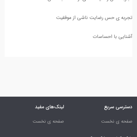
تجربه ی حس رضایت ناشی از موفقیت
آشنایی با احساسات
دسترسی سریع
لینک‌های مفید
صفحه ی نخست
صفحه ی نخست