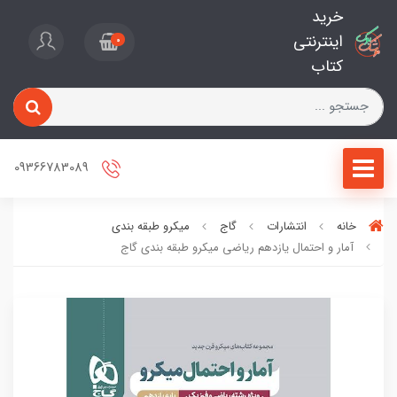
خرید
اینترنتی
0
کتاب
09366783089
خانه
انتشارات
گاج
میکرو طبقه بندی
آمار و احتمال یازدهم ریاضی میکرو طبقه بندی گاج