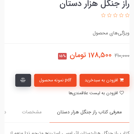
راز جنگل هزار دستان
ویژگی‌های محصول
178,500
تومان
210,000
15%
افزودن به سبدخرید
pdf نمونه محصول
افزودن به لیست علاقمندی‌ها
معرفی کتاب راز جنگل هزار دستان
مشخصات
دیدگ
کتاب راز جنگل هزاردستان اثر لوسی استرینج مترجم ندا منعم از