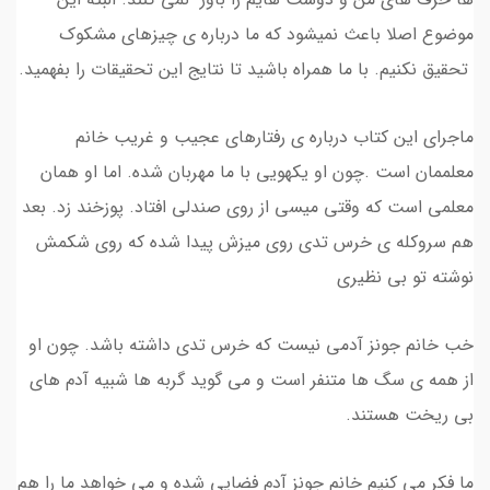
موضوع اصلا باعث نمیشود که ما درباره ی چیزهای مشکوک
تحقیق نکنیم. با ما همراه باشید تا نتایج این تحقیقات را بفهمید.
ماجرای این کتاب درباره ی رفتارهای عجیب و غریب خانم
معلممان است .چون او یکهویی با ما مهربان شده. اما او همان
معلمی است که وقتی میسی از روی صندلی افتاد. پوزخند زد. بعد
هم سروکله ی خرس تدی روی میزش پیدا شده که روی شکمش
نوشته تو بی نظیری
خب خانم جونز آدمی نیست که خرس تدی داشته باشد. چون او
از همه ی سگ ها متنفر است و می گوید گربه ها شبیه آدم های
بی ریخت هستند.
ما فکر می کنیم خانم جونز آدم فضایی شده و می خواهد ما را هم