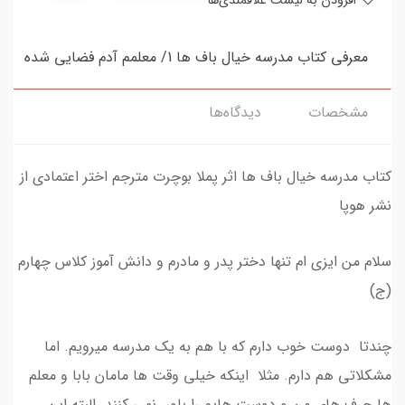
افزودن به لیست علاقمندی‌ها
معرفی کتاب مدرسه خیال باف ها 1/ معلمم آدم فضایی شده
مشخصات
دیدگاه‌ها
کتاب مدرسه خیال باف ها اثر پملا بوچرت مترجم اختر اعتمادی از
نشر هوپا
سلام من ایزی ام تنها دختر پدر و مادرم و دانش آموز کلاس چهارم
(ج)
چندتا دوست خوب دارم که با هم به یک مدرسه میرویم. اما
مشکلاتی هم دارم. مثلا اینکه خیلی وقت ها مامان بابا و معلم
ها حرف های من و دوست هایم را باور نمی کنند. البته این