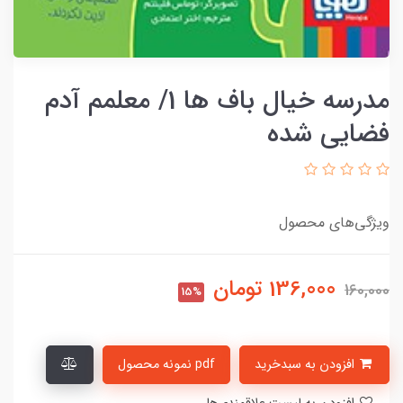
مدرسه خیال باف ها 1/ معلمم آدم
فضایی شده
ویژگی‌های محصول
136,000
تومان
160,000
15%
افزودن به سبدخرید
pdf نمونه محصول