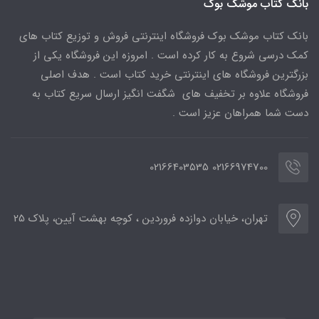
بانک کتاب موشک بوک
بانک کتاب موشک بوک فروشگاه اینترنتی فروش و توزیع کتاب های
کمک درسی شروع به کار کرده است . امروزه این فروشگاه یکی از
بزرگترین فروشگاه های اینترنتی خرید کتاب است . هدف اصلی
فروشگاه علاوه بر تخفیف های شگفت انگیز ارسال سریع کتاب به
دست شما همراهان عزیز است .
02166974700 02166403535
تهران، خیابان دوازده فروردین ، کوچه بهشت آیین، پلاک 25