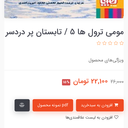
مومی ترول ها 5 / تابستان پر دردسر
ویژگی‌های محصول
22,100
تومان
26,000
15%
افزودن به سبدخرید
pdf نمونه محصول
افزودن به لیست علاقمندی‌ها