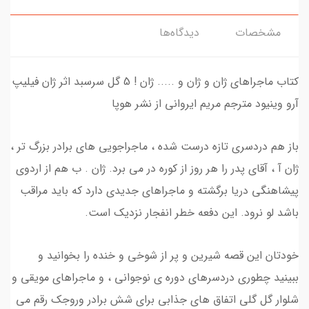
مشخصات
دیدگاه‌ها
کتاب ماجراهای ژان و ژان و ..... ژان ! 5 گل سرسبد اثر ژان فیلیپ
آرو وینیود مترجم مریم ایروانی از نشر هوپا
باز هم دردسری تازه درست شده ، ماجراجویی های برادر بزرگ تر ،
ژان آ ، آقای پدر را هر روز از کوره در می برد. ژان . ب هم از اردوی
پیشاهنگی دریا برگشته و ماجراهای جدیدی دارد که باید مراقب
باشد لو نرود. این دفعه خطر انفجار نزدیک است.
خودتان این قصه شیرین و پر از شوخی و خنده را بخوانید و
ببینید چطوری دردسرهای دوره ی نوجوانی ، و ماجراهای مویقی و
شلوار گل گلی اتفاق های جذابی برای شش برادر وروجک رقم می