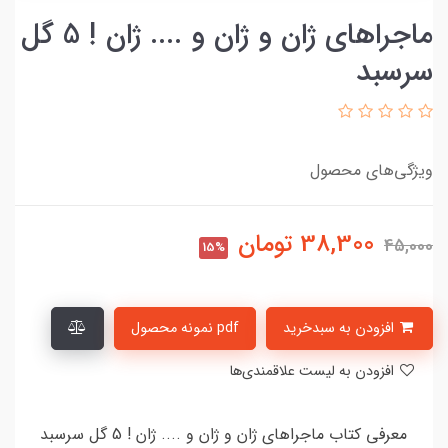
ماجراهای ژان و ژان و .... ژان ! 5 گل
سرسبد
ویژگی‌های محصول
38,300
تومان
45,000
15%
افزودن به سبدخرید
pdf نمونه محصول
افزودن به لیست علاقمندی‌ها
معرفی کتاب ماجراهای ژان و ژان و .... ژان ! 5 گل سرسبد