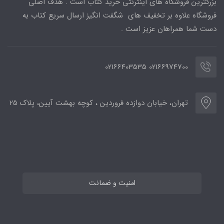
بزرگترین فروشگاه های اینترنتی خرید کتاب است . هدف اصلی
فروشگاه علاوه بر تخفیف های شگفت انگیز ارسال سریع کتاب به
دست شما همراهان عزیز است .
02166974700 02166403535
تهران، خیابان دوازده فروردین ، کوچه بهشت آیین، پلاک 25
امنیت و ضمانت