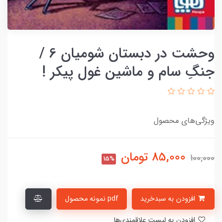
وحشت در دبستان شومیان 6 /
جنگِ سام و ماشین غول پیکر !
ویژگی‌های محصول
85,000
تومان
100,000
15%
افزودن به سبدخرید
pdf نمونه محصول
افزودن به لیست علاقمندی‌ها