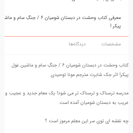
معرفی کتاب وحشت در دبستان شومیان 6 / جنگِ سام 
پیکر !
مشخصات
دیدگاه‌ها
کتاب وحشت در دبستان شومیان 6 / جنگِ سام و ماشین غول
پیکر! اثر جک شابرت مترجم مونا توحیدی
مدرسه ترسناک و ترسناک تر می شود! یک معام جدید و عجیب و
غریب به دبستان شومیان آمده است.
چه نقشه ای توی سر این معلم مرموز است ؟