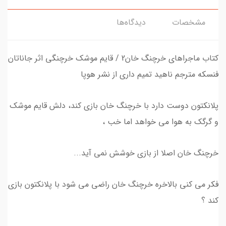
مشخصات
دیدگاه‌ها
کتاب ماجراهای خرچنگ خان2 / قایم موشک خرچنگی اثر جاناتان
فنسکه مترجم ناهید تمیم داری از نشر هوپا
پلانکتون دوست دارد با خرچنگ خان بازی کند، دلش قایم موشک
و گرگک به هوا می خواهد اما خب ،
خرچنگ خان اصلا از بازی خوشش نمی آید...
فکر می کنی بالاخره خرچنگ خان راضی می شود با پلانکتون بازی
کند ؟