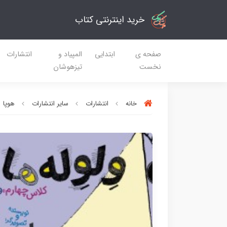
خرید اینترنتی کتاب
صفحه ی
ابتدایی
المپیاد و
انتشارات
نخست
تیزهوشان
خانه
انتشارات
سایر انتشارات
هوپا