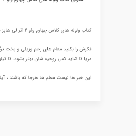
کتاب ولوله های کلاس چهارم واو 2 اثر لی هابز مترجم امیلی امرایی از نشر هوپا
فکرش را بکنید معام های زخم وزیلی و بخت برگ
دریا تا شاید کمی روحیه شان بهتر بشود. تا کیل
این خبر ها نیست معلم ها هرجا که باشند ، آی