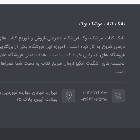
بانک کتاب موشک بوک
بانک کتاب موشک بوک فروشگاه اینترنتی فروش و توزیع کتاب ها
درسی شروع به کار کرده است . امروزه این فروشگاه یکی از بزرگتری
فروشگاه های اینترنتی خرید کتاب است . هدف اصلی فروشگاه علاوه
تخفیف های شگفت انگیز ارسال سریع کتاب به دست شما همراهان
است .
02166974700
تهران، خیابان دوازده فروردین ،
02166403535
بهشت آیین، پلاک 25