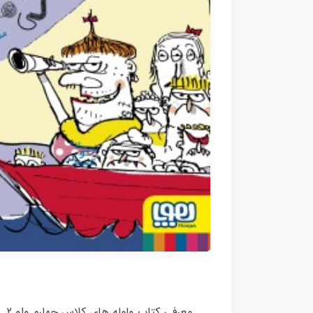
معرفی کتاب ولوله های کلاس چهارم واو 2