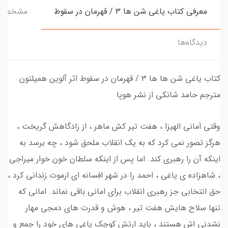
معرفی کتاب یاغی شن ها 3 / قهرمان در سقوط
مشخصا
دیدگاه‌ها
کتاب یاغی شن ها ها 3 / قهرمان در سقوط اثر آلوین همیلتون
مترجم حامد شانکی از نشر هوپا
وقتی اَمانی الهیزا ، هفت تیر کش ماهر ، از زادگاهش گریخت ،
هرگز تصور نمی کرد که به یک انقلاب ملحق شود ، چه برسد به
اینکه آن را رهبری کند. اما پس از اینکه سلطان خون خوار میراجی
، شاهزاده ی یاغی ، احمد را در شهر افسانه ای ارموت زندانی کرد ،
حق انتخابی جز رهبری انقلاب برای امانی باقی نماند. امانی که
تنها سلاح هایش هفت تیر ، هوش و قدرت های دمجی مهار
نشدنی اش هستند ، باید ارتش کوچک یاغی های خود را جمع و