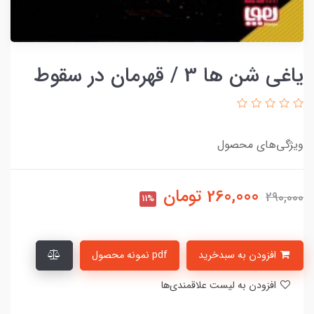
یاغی شن ها 3 / قهرمان در سقوط
ویژگی‌های محصول
260,000
تومان
290,000
11%
افزودن به سبدخرید
pdf نمونه محصول
افزودن به لیست علاقمندی‌ها