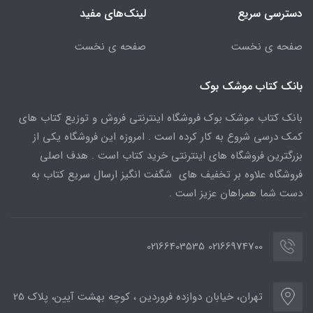
دسترسی سریع
لینک‌های مفید
صفحه ی نخست
صفحه ی نخست
بانک کتاب موشک بوک
بانک کتاب موشک بوک فروشگاه اینترنتی فروش و توزیع کتاب های
کمک درسی شروع به کار کرده است . امروزه این فروشگاه یکی از
بزرگترین فروشگاه های اینترنتی خرید کتاب است . هدف اصلی
فروشگاه علاوه بر تخفیف های شگفت انگیز ارسال سریع کتاب به
دست شما همراهان عزیز است .
02166974700 02166403535
تهران، خیابان دوازده فروردین ، کوچه بهشت آیین، پلاک 25