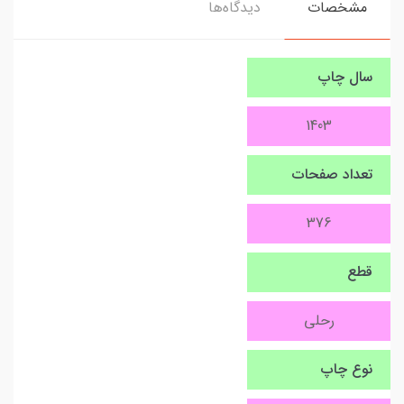
مشخصات
دیدگاه‌ها
سال چاپ
1403
تعداد صفحات
376
قطع
رحلی
نوع چاپ