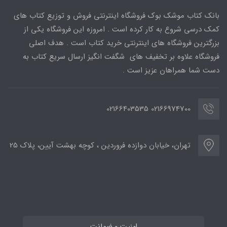
بانک کتاب موشک بوک فروشگاه اینترنتی فروش و توزیع کتاب های
کمک درسی شروع به کار کرده است . امروزه این فروشگاه یکی از
بزرگترین فروشگاه های اینترنتی خرید کتاب است . هدف اصلی
فروشگاه علاوه بر تخفیف های شگفت انگیز ارسال سریع کتاب به
دست شما همراهان عزیز است .
02166974700 02166403535
تهران، خیابان دوازده فروردین ، کوچه بهشت آیین، پلاک 25
امنیت و ضمانت