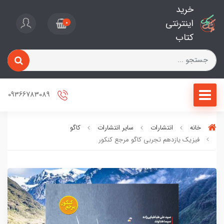
خرید
اینترنتی
0
کتاب
09366783089
خانه
انتشارات
سایر انتشارات
کاگو
فیزیک یازدهم تجربی کاگو مرجع کنکور