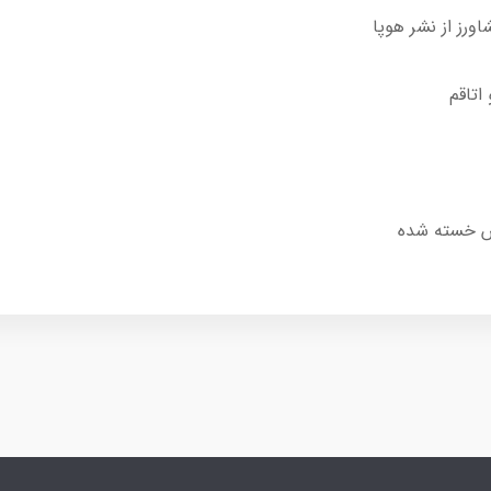
 اتاقم
یش خسته شده