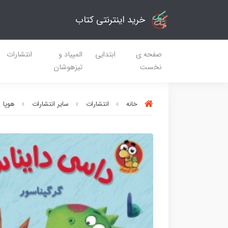
خرید اینترنتی کتاب
صفحه ی
ابتدایی
المپیاد و
انتشارات
نخست
تیزهوشان
خانه
انتشارات
سایر انتشارات
هوپا