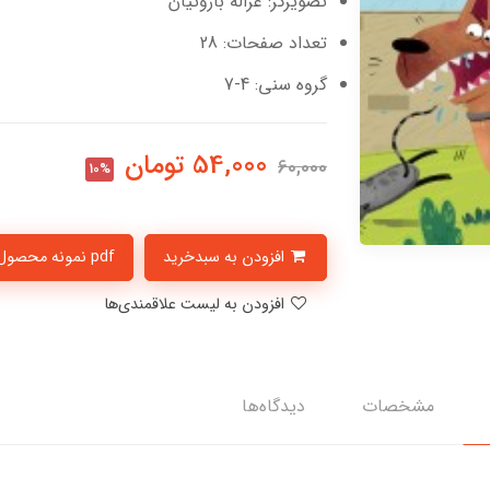
تصویرگر: غزاله باروتیان
تعداد صفحات: 28
گروه سنی: 4-7
54,000
تومان
60,000
10%
افزودن به سبدخرید
pdf نمونه محصول
افزودن به لیست علاقمندی‌ها
مشخصات
دیدگاه‌ها