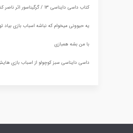
کتاب داسی دایناسی 13 / گرگیناسور اثر ناصر کشاورز از نشر هوپا
یه حیوونی میخوام که نباشه اسباب بازی بیاد تو
با من بشه همبازی
داسی دایناسی سبز کوچولو از اسباب بازی ها