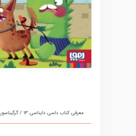
معرفی کتاب داسی دایناسی 13 / گرگیناسور