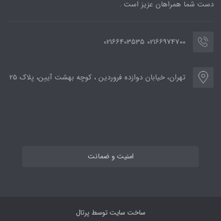
دست شما همراهان عزیز است .
02166974700 02166403535
تهران، خیابان دوازده فروردین ، کوچه بهشت آیین، پلاک 25
امنیت و ضمانت
ساخت سایت توسط
پرتال