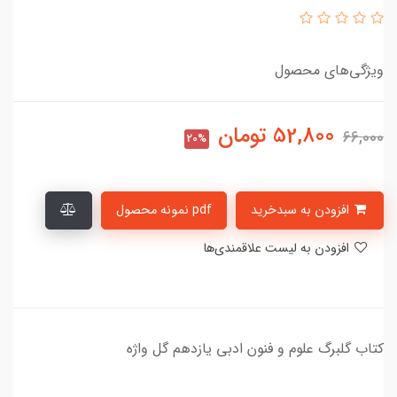
ویژگی‌های محصول
52,800
تومان
66,000
20%
افزودن به سبدخرید
pdf نمونه محصول
افزودن به لیست علاقمندی‌ها
کتاب گلبرگ علوم و فنون ادبی یازدهم گل واژه