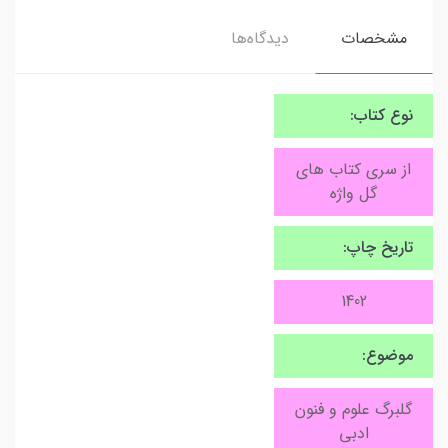
مشخصات
دیدگاه‌ها
نوع کتاب:
از سری کتاب های
گل واژه
تاریخ چاپ:
1402
موضوع:
گلبرگ علوم و فنون
ادبی