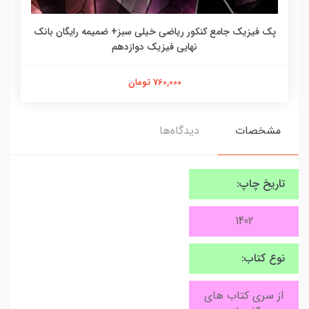
پک فیزیک جامع کنکور ریاضی خیلی سبز+ ضمیمه رایگان بانک
نهایی فیزیک دوازدهم
760,000 تومان
مشخصات
دیدگاه‌ها
تاریخ چاپ:
1402
نوع کتاب:
از سری کتاب های