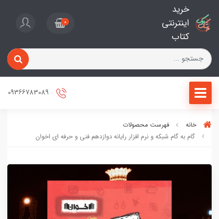
خرید
اینترنتی
0
کتاب
09366783089
خانه
فهرست محصولات
گام به گام شبکه و نرم افزار رایانه دوازدهم فنی و حرفه ای اخوان