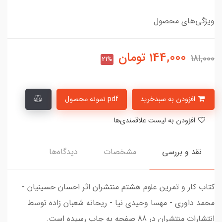
ویژگی‌های محصول
144,000
تومان
181,000
21%
افزودن به سبدخرید
pdf نمونه محصول
افزودن به لیست علاقمندی‌ها
نقد و بررسی
مشخصات
دیدگاه‌ها
کتاب کار و تمرین علوم هشتم منتشران اثر احسان حسینیان -
محمد داوری - مهسا وحیدی نیا - ریحانه شعبان زاده توسط
انتشارات منتشران در 88 صفحه به چاپ رسیده است.