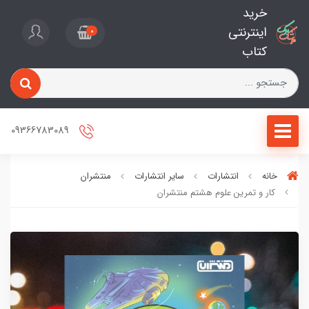
خرید
اینترنتی
0
کتاب
09366783089
خانه
انتشارات
سایر انتشارات
منتشران
کار و تمرین علوم هشتم منتشران