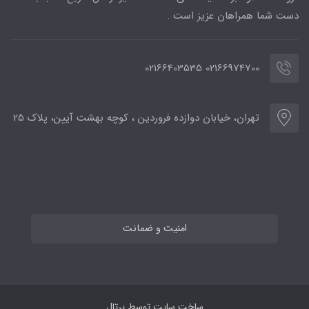
دست شما همراهان عزیز است .
02166974700 02166403535
تهران، خیابان دوازده فروردین ، کوچه بهشت آیین، پلاک 25
امنیت و ضمانت
ساخت سایت توسط
پرتال