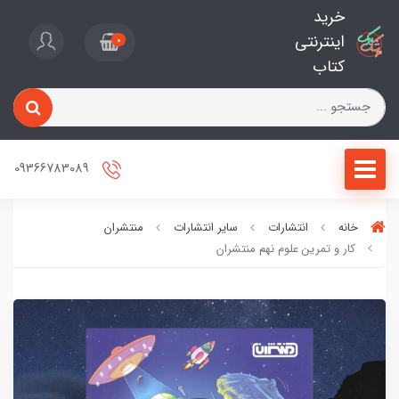
خرید
اینترنتی
0
کتاب
09366783089
خانه
انتشارات
سایر انتشارات
منتشران
کار و تمرین علوم نهم منتشران