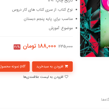
تاریخ چاپ: 1402
نوع کتاب: از سری کتاب های کار دروس
مناسب برای: پایه پنجم دبستان
موضوع: آموزش
188,000
تومان
235,000
20%
افزودن به سبدخرید
pdf نمونه محصول
افزودن به لیست علاقمندی‌ها
اه‌ها