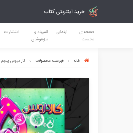
خرید اینترنتی کتاب
صفحه ی
ابتدایی
المپیاد و
انتشارات
نخست
تیزهوشان
خانه
فهرست محصولات
کار دروس پنجم د