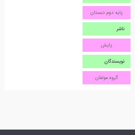
پایه دوم دبستان
ناشر
پایش
نویسندگان
گروه مولفان