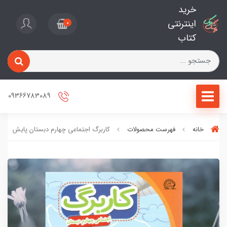
خرید
اینترنتی
0
کتاب
09366783089
خانه
فهرست محصولات
کاربرگ اجتماعی چهارم دبستان پایش