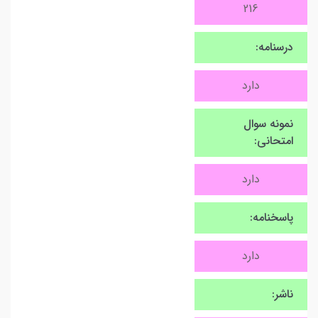
216
درسنامه:
دارد
نمونه سوال
امتحانی:
دارد
پاسخنامه:
دارد
ناشر: