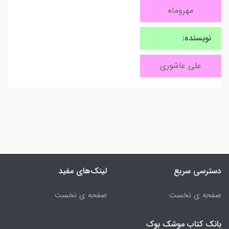
مهروماه
نویسنده:
علی عاشوری
دسترسی سریع
لینک‌های مفید
صفحه ی نخست
صفحه ی نخست
بانک کتاب موشک بوک