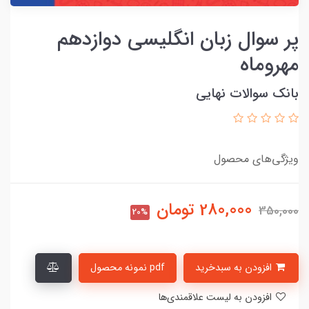
پر سوال زبان انگلیسی دوازدهم
مهروماه
بانک سوالات نهایی
ویژگی‌های محصول
280,000
تومان
350,000
20%
افزودن به سبدخرید
pdf نمونه محصول
افزودن به لیست علاقمندی‌ها