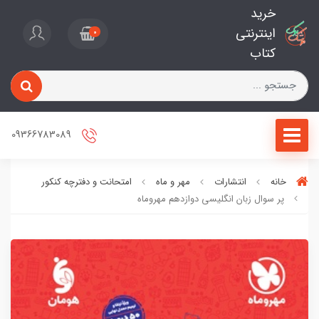
خرید
اینترنتی
0
کتاب
09366783089
خانه
انتشارات
مهر و ماه
امتحانت و دفترچه کنکور
پر سوال زبان انگلیسی دوازدهم مهروماه