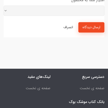
امتیاز شما به محصول
ارسال دیدگاه
انصراف
دسترسی سریع
لینک‌های مفید
صفحه ی نخست
صفحه ی نخست
بانک کتاب موشک بوک