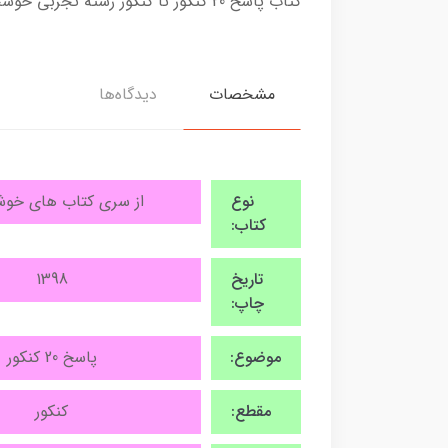
کتاب پاسخ 20 کنکور تا کنکور رشته تجربی خوشخوان
مشخصات
دیدگاه‌ها
نوع
از سری کتاب های خو
کتاب:
تاریخ
1398
چاپ:
موضوع:
پاسخ 20 کنکور
مقطع:
کنکور