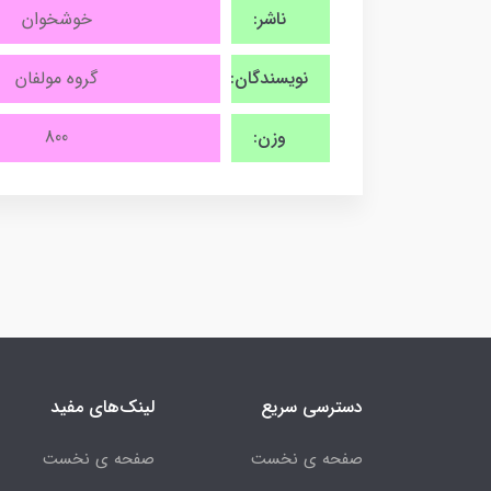
ناشر:
خوشخوان
نویسندگان:
گروه مولفان
وزن:
800
دسترسی سریع
لینک‌های مفید
صفحه ی نخست
صفحه ی نخست