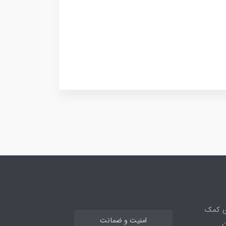
ی کمک
امنیت و ضمانت
ن