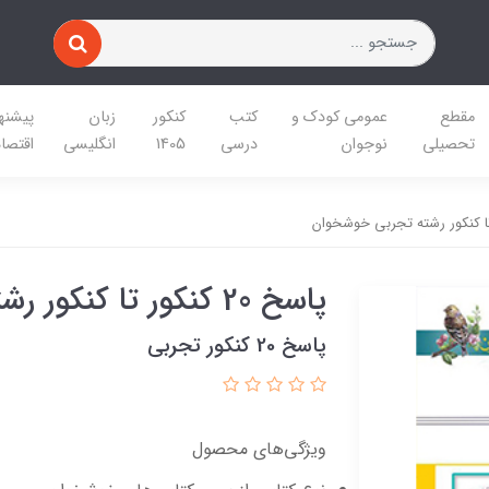
مقطع
عمومی کودک و
کتب
کنکور
زبان
پیشنه
تحصیلی
نوجوان
درسی
1405
انگلیسی
اقتصا
پاسخ 20 کنکور تا کنکور رشته تجربی خوشخوان
پاسخ 20 کنکور تجربی
ویژگی‌های محصول