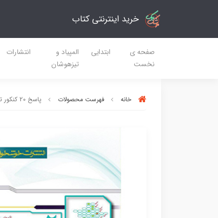
خرید اینترنتی کتاب
صفحه ی
ابتدایی
المپیاد و
انتشارات
نخست
تیزهوشان
خانه
فهرست محصولات
پاسخ 20 کنکور تا کنکور رشته تجربی خوشخوان