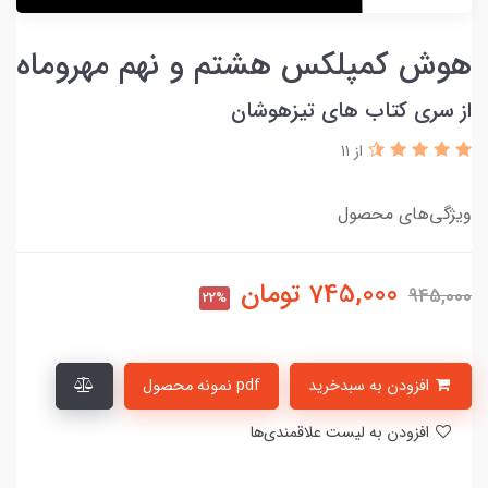
هوش کمپلکس هشتم و نهم مهروماه
از سری کتاب های تیزهوشان
از 11
ویژگی‌های محصول
745,000
تومان
945,000
22%
افزودن به سبدخرید
pdf نمونه محصول
افزودن به لیست علاقمندی‌ها