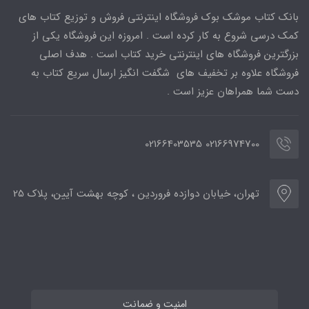
بانک کتاب موشک بوک فروشگاه اینترنتی فروش و توزیع کتاب های
کمک درسی شروع به کار کرده است . امروزه این فروشگاه یکی از
بزرگترین فروشگاه های اینترنتی خرید کتاب است . هدف اصلی
فروشگاه علاوه بر تخفیف های شگفت انگیز ارسال سریع کتاب به
دست شما همراهان عزیز است .
02166974700 02166403535
تهران، خیابان دوازده فروردین ، کوچه بهشت آیین، پلاک 25
امنیت و ضمانت