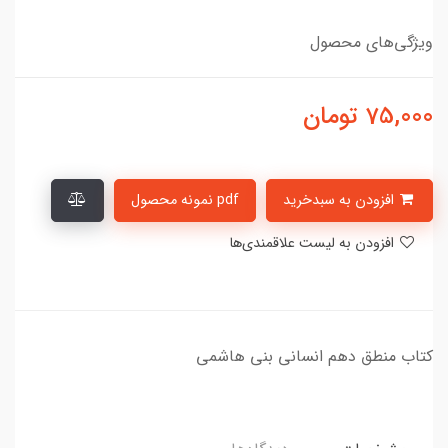
ویژگی‌های محصول
75,000
تومان
افزودن به سبدخرید
pdf نمونه محصول
افزودن به لیست علاقمندی‌ها
کتاب منطق دهم انسانی بنی هاشمی