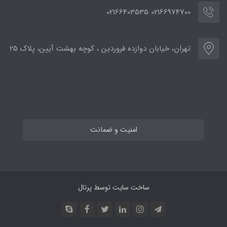
02166974700 02166403535
تهران، خیابان دوازده فروردین ، کوچه بهشت آیین، پلاک 25
امنیت و ضمانت
ساخت سایت توسط
پرتال