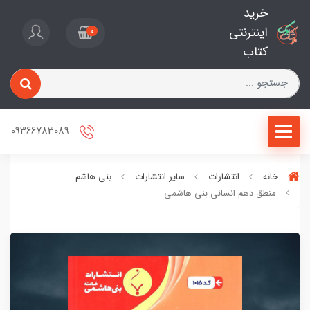
خرید
اینترنتی
0
کتاب
09366783089
خانه
انتشارات
سایر انتشارات
بنی هاشم
منطق دهم انسانی بنی هاشمی