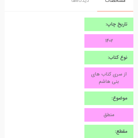
مشخصات
دیدگاه‌ها
تاریخ چاپ:
1402
نوع کتاب:
از سری کتاب های
بنی هاشم
موضوع:
منطق
مقطع: