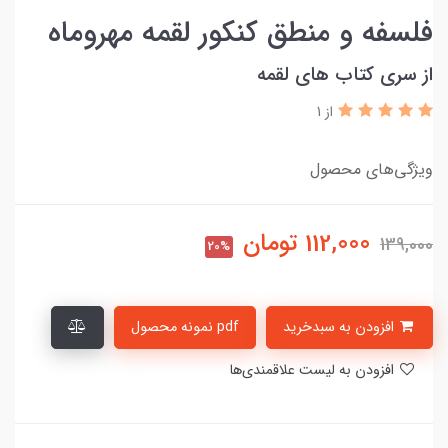
فلسفه و منطق کنکور لقمه مهروماه
از سری کتاب های لقمه
از 1
ویژگی‌های محصول
112,000
تومان
139,000
20%
افزودن به سبدخرید
pdf نمونه محصول
افزودن به لیست علاقمندی‌ها