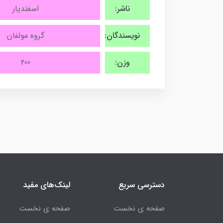
ناشر:
اسفندیار
نویسندگان:
گروه مولفان
وزن:
200
دسترسی سریع
لینک‌های مفید
صفحه ی نخست
صفحه ی نخست