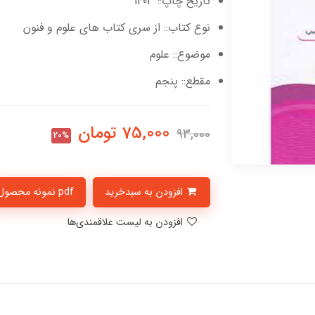
تاریخ چاپ:: 1403
نوع کتاب:: از سری کتاب های علوم و فنون
موضوع:: علوم
مقطع:: پنجم
75,000
تومان
93,000
20%
افزودن به سبدخرید
pdf نمونه محصول
افزودن به لیست علاقمندی‌ها