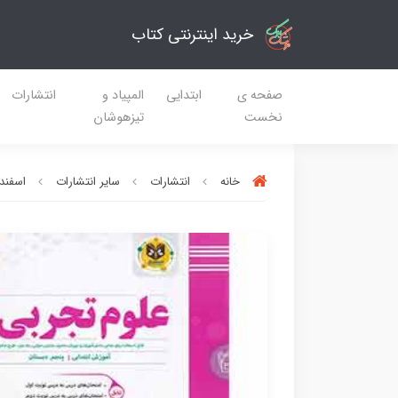
خرید اینترنتی کتاب
صفحه ی
ابتدایی
المپیاد و
انتشارات
نخست
تیزهوشان
خانه
انتشارات
سایر انتشارات
اسفندی