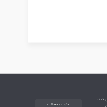
ی کمک
امنیت و ضمانت
ن