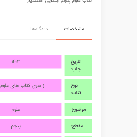
کتاب علوم پنجم ابتدایی اسفندیار
مشخصات
دیدگاه‌ها
تاریخ
1403
چاپ:
نوع
از سری کتاب های علوم 
کتاب:
موضوع:
علوم
مقطع:
پنجم