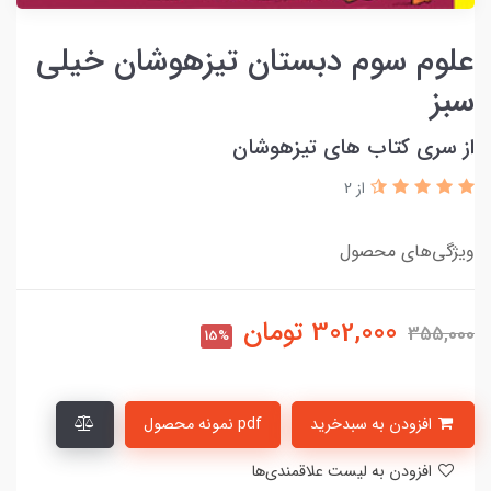
علوم سوم دبستان تیزهوشان خیلی
سبز
از سری کتاب های تیزهوشان
از 2
ویژگی‌های محصول
302,000
تومان
355,000
15%
افزودن به سبدخرید
pdf نمونه محصول
افزودن به لیست علاقمندی‌ها