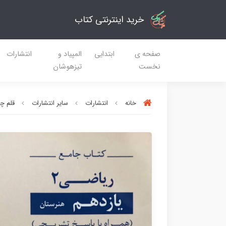
خرید اینترنتی کتاب
صفحه ی
ابتدایی
المپیاد و
انتشارات
نخست
تیزهوشان
خانه
انتشارات
سایر انتشارات
قلم چ