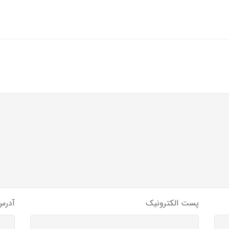
پست الکترونیک
آدرس