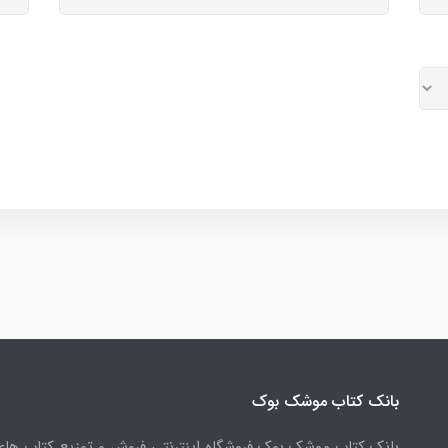
بانک کتاب موشک بوک
بانک کتاب موشک بوک فروشگاه اینترنتی فروش و توزیع کتاب ها