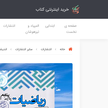
خرید اینترنتی کتاب
صفحه ی
ابتدایی
المپیاد و
انتشارات
نخست
تیزهوشان
خانه
انتشارات
سایر انتشارات
اندیش