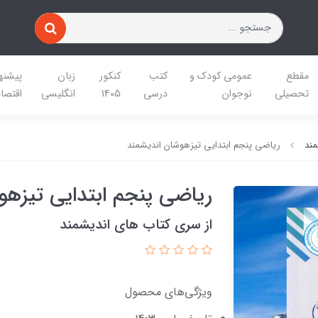
مقطع
عمومی کودک و
کتب
کنکور
زبان
پیشنه
تحصیلی
نوجوان
درسی
1405
انگلیسی
اقتصا
مند
ریاضی پنجم ابتدایی تیزهوشان اندیشمند
ریاضی پنجم ابتدایی تیزهو
از سری کتاب های اندیشمند
ویژگی‌های محصول