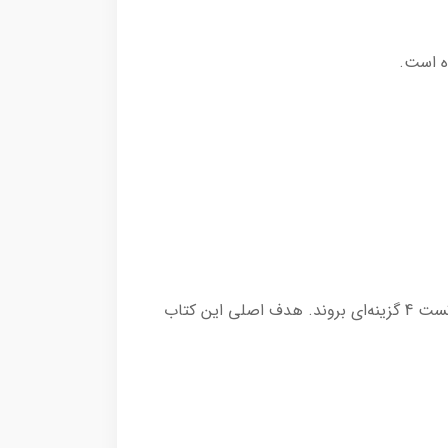
در این کتاب توصیه می‌شود دانش‌آموزان ابتدا درسنامه‌های هر فصل را با دقت مطالعه کنند و در مرحله بعد به سراغ تست 4 گزینه‌ای بروند. هدف اصلی این کتاب