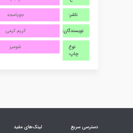
ناشر:
جویامجد
نویسندگان:
کریم کرمی
نوع
شومیز
چاپ:
دسترسی سریع
لینک‌های مفید