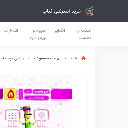
خرید اینترنتی کتاب
صفحه ی
ابتدایی
المپیاد و
انتشارات
نخست
تیزهوشان
خانه
فهرست محصولات
ریاضی نوبت اول