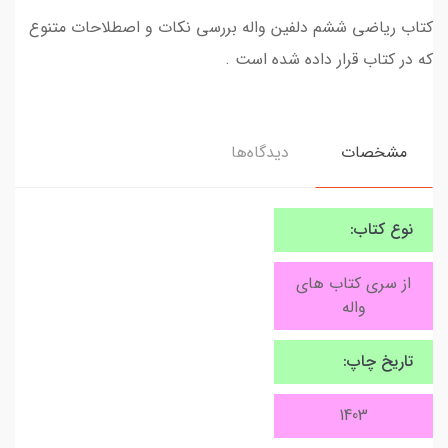
کتاب ریاضی ششم دلفین واله بررسی نکات و اصطلاحات متنوع
که در کتاب قرار داده شده است .
مشخصات
دیدگاه‌ها
نوع کتاب:
از سری کتاب های
واله
تاریخ چاپ:
1403