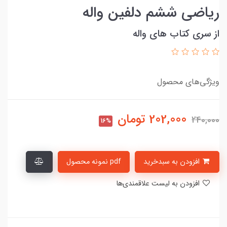
ریاضی ششم دلفین واله
از سری کتاب های واله
ویژگی‌های محصول
202,000
تومان
240,000
16%
افزودن به سبدخرید
pdf نمونه محصول
افزودن به لیست علاقمندی‌ها