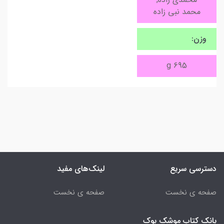
محمد نبی زاده
وزن:
695 g
دسترسی سریع
لینک‌های مفید
صفحه ی نخست
صفحه ی نخست
بانک کتاب موشک بوک