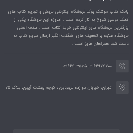
بانک کتاب موشک بوک فروشگاه اینترنتی فروش و توزیع کتاب های
کمک درسی شروع به کار کرده است . امروزه این فروشگاه یکی از
بزرگترین فروشگاه های اینترنتی خرید کتاب است . هدف اصلی
فروشگاه علاوه بر تخفیف های شگفت انگیز ارسال سریع کتاب به
دست شما همراهان عزیز است .
02166974700 02166403535
تهران، خیابان دوازده فروردین ، کوچه بهشت آیین، پلاک 25