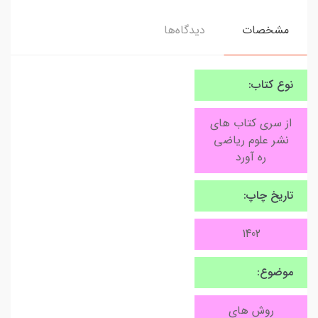
مشخصات
دیدگاه‌ها
نوع کتاب:
از سری کتاب های
نشر علوم ریاضی
ره آورد
تاریخ چاپ:
1402
موضوع:
روش های