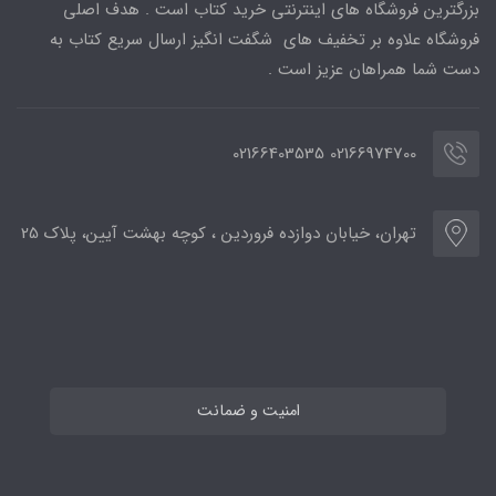
بزرگترین فروشگاه های اینترنتی خرید کتاب است . هدف اصلی
فروشگاه علاوه بر تخفیف های شگفت انگیز ارسال سریع کتاب به
دست شما همراهان عزیز است .
02166974700 02166403535
تهران، خیابان دوازده فروردین ، کوچه بهشت آیین، پلاک 25
امنیت و ضمانت