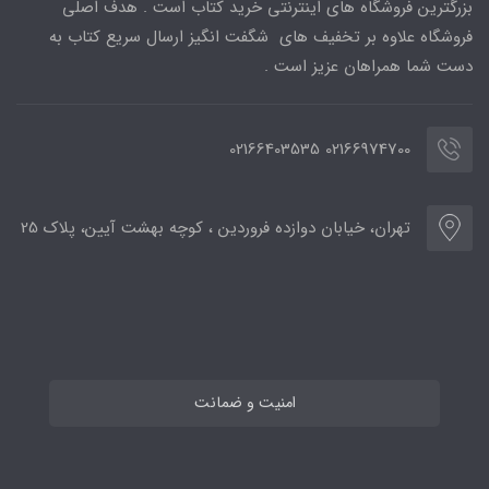
بزرگترین فروشگاه های اینترنتی خرید کتاب است . هدف اصلی
فروشگاه علاوه بر تخفیف های شگفت انگیز ارسال سریع کتاب به
دست شما همراهان عزیز است .
02166974700 02166403535
تهران، خیابان دوازده فروردین ، کوچه بهشت آیین، پلاک 25
امنیت و ضمانت