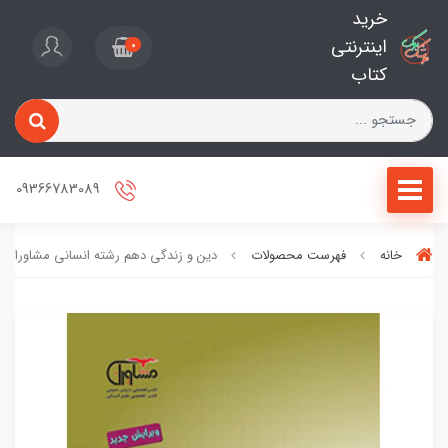
خرید
اینترنتی
0
کتاب
09366783089
خانه
فهرست محصولات
دین و زندگی دهم رشته انسانی مشاوران 