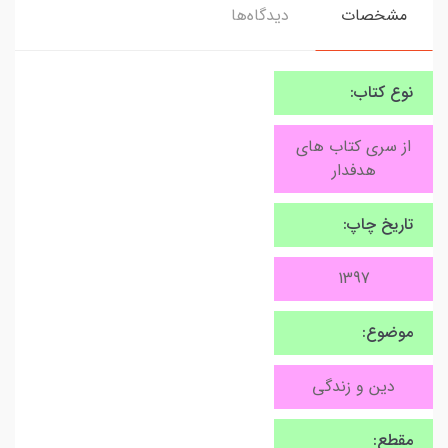
مشخصات
دیدگاه‌ها
نوع کتاب:
از سری کتاب های
هدفدار
تاریخ چاپ:
1397
موضوع:
دین و زندگی
مقطع: