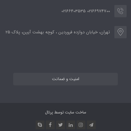
02166974700 02166403535
تهران، خیابان دوازده فروردین ، کوچه بهشت آیین، پلاک 25
امنیت و ضمانت
ساخت سایت توسط
پرتال